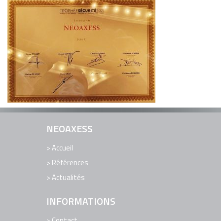
EDITION DE LOGICIELS
LOGICIELS
RÉFÉRENCES
ACTUALITÉS
CONTACT
SUPPORT TECHNIQUE ET ASSISTANCE
NEOAXESS
Accueil
Références
Actualités
INFORMATIONS
Contact