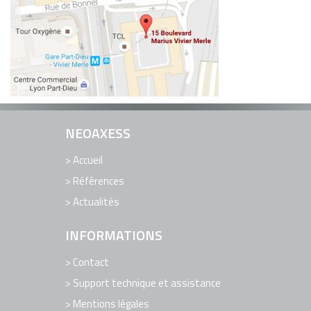
EDITION DE LOGICIELS
LOGICIELS
RÉFÉRENCES
ACTUALITÉS
CONTACT
NEOAXESS
SUPPORT TECHNIQUE ET ASSISTANCE
Accueil
Références
Actualités
INFORMATIONS
Contact
Support technique et assistance
Mentions légales