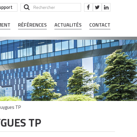
upport
MENT
RÉFÉRENCES
ACTUALITÉS
CONTACT
Bouygues TP
GUES TP