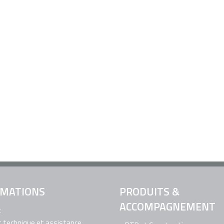
RMATIONS
PRODUITS &
ACCOMPAGNEMENT
t
 technique et assistance