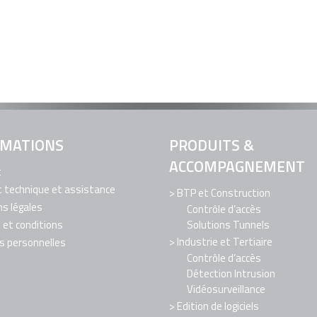
RMATIONS
PRODUITS &
ACCOMPAGNEMENT
t
 technique et assistance
BTP et Construction
s légales
Contrôle d’accès
et conditions
Solutions Tunnels
Industrie et Tertiaire
s personnelles
Contrôle d’accès
Détection Intrusion
Vidéosurveillance
Edition de logiciels