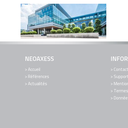
NEOAXESS
INFO
Accueil
Contac
Références
Support
Actualités
Mention
Termes 
Donnée