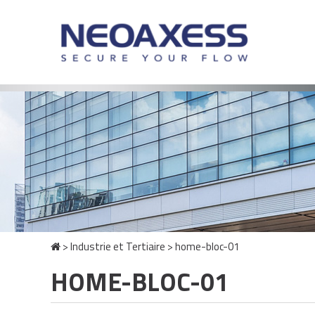
>
Industrie et Tertiaire
>
home-bloc-01
HOME-BLOC-01