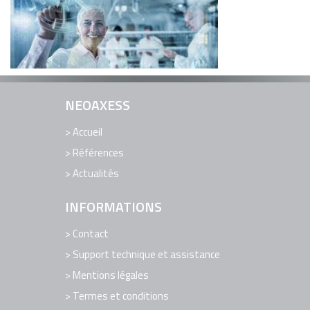
EDITION DE LOGICIELS
LOGICIELS
RÉFÉRENCES
ACTUALITÉS
NEOAXESS
CONTACT
Accueil
SUPPORT TECHNIQUE ET ASSISTANCE
Références
Actualités
INFORMATIONS
Contact
Support technique et assistance
Mentions légales
Termes et conditions