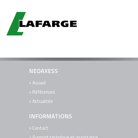
EDITION DE LOGICIELS
LOGICIELS
RÉFÉRENCES
ACTUALITÉS
CONTACT
SUPPORT TECHNIQUE ET ASSISTANCE
NEOAXESS
Accueil
Références
Actualités
INFORMATIONS
Contact
Support technique et assistance